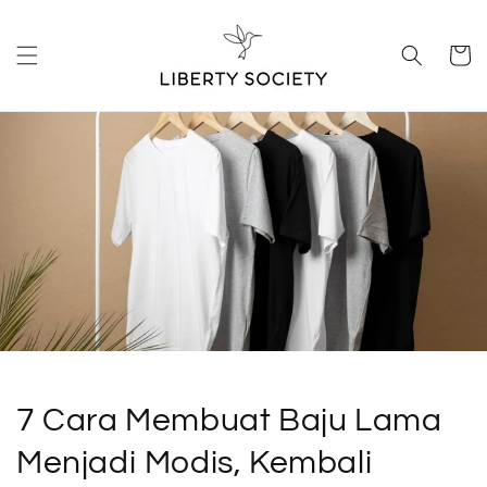
Langsung
ke konten
Keranja
7 Cara Membuat Baju Lama
Menjadi Modis, Kembali