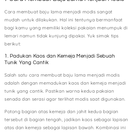
Cara membuat baju lama menjadi modis sangat
mudah untuk dilakukan. Hal ini tentunya bermanfaat
bagi kamu yang memiliki koleksi pakaian menumpuk di
lemari namun tidak kunjung dipakai. Yuk simak tips
berikut:
1. Padukan Kaos dan Kemeja Menjadi Sebuah
Tunik Yang Cantik
Salah satu cara membuat baju lama menjadi modis
adalah dengan memadukan kaos dan kemeja menjadi
tunik yang cantik. Pastikan warna kedua pakaian
senada dan serasi agar terlihat modis saat digunakan.
Potong bagian atas kemeja dan jahit kedua bagian
tersebut di bagian tengah, jadikan kaos sebagai lapisan
atas dan kemeja sebagai lapisan bawah. Kombinasi ini