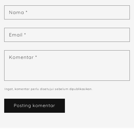
Nama
*
Email
*
Komentar
*
Ingat, komentar perlu disetujui sebelum dipublikasikan.