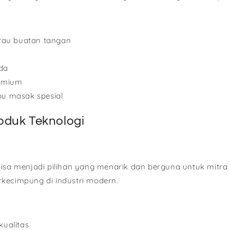
atau buatan tangan
da
remium
u masak spesial
oduk Teknologi
bisa menjadi pilihan yang menarik dan berguna untuk mitra 
kecimpung di industri modern.
kualitas