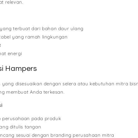
at relevan.
yang terbuat dari bahan daur ulang
tabel yang ramah lingkungan
t
at energi
si Hampers
ang disesuaikan dengan selera atau kebutuhan mitra bisn
ang membuat Anda terkesan.
i
o perusahaan pada produk
ng ditulis tangan
ancang sesuai dengan branding perusahaan mitra