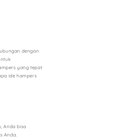
hubungan dengan
untuk
ampers yang tepat
apa ide hampers
, Anda bisa
s Anda.