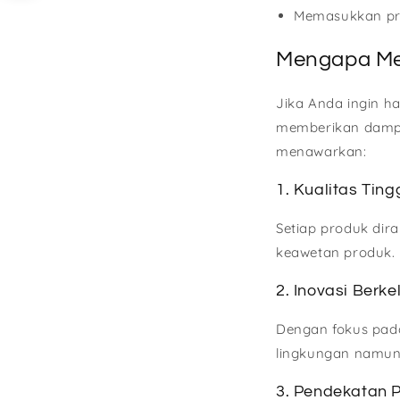
Memasukkan pro
Mengapa Mem
Jika Anda ingin ha
memberikan dampak 
menawarkan:
1. Kualitas Ting
Setiap produk dir
keawetan produk.
2. Inovasi Berke
Dengan fokus pada
lingkungan namun 
3. Pendekatan 