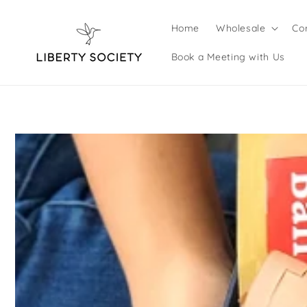
Langsung
ke konten
Home
Wholesale
Co
Book a Meeting with Us