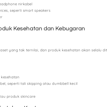
eadphone nirkabel
ces, seperti smart speakers
er
oduk Kesehatan dan Kebugaran
aset yang tak ternilai, dan produk kesehatan akan selalu d
 kesehatan
abel, seperti tali skipping atau dumbbell kecil
tau produk skincare