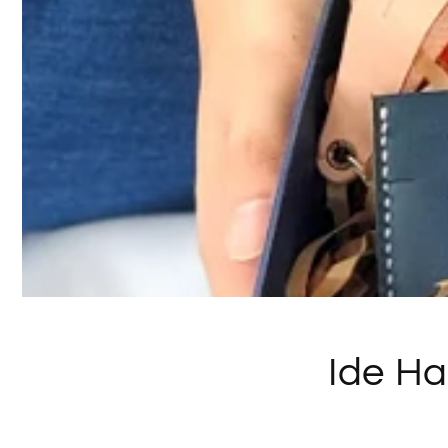
Ide Ha