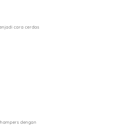
njadi cara cerdas
n hampers dengan