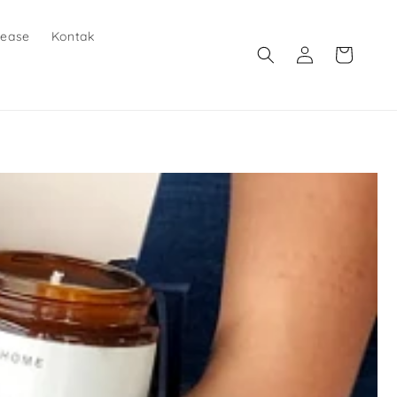
lease
Kontak
Login
Keranjang