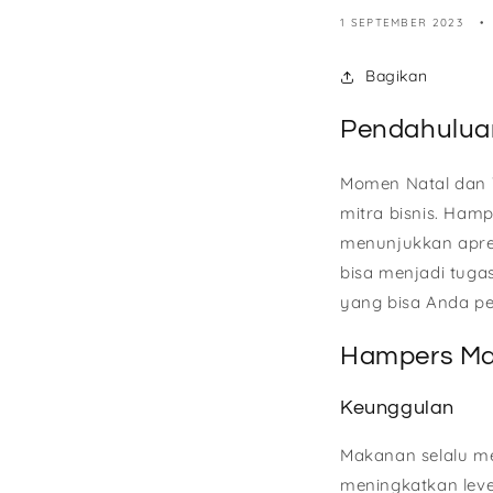
1 SEPTEMBER 2023
Bagikan
Pendahulua
Momen Natal dan
mitra bisnis. Hamp
menunjukkan apre
bisa menjadi tuga
yang bisa Anda p
Hampers Ma
Keunggulan
Makanan selalu me
meningkatkan lev