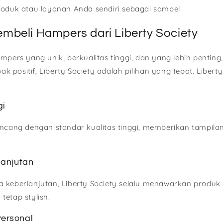
duk atau layanan Anda sendiri sebagai sampel
beli Hampers dari Liberty Society
mpers yang unik, berkualitas tinggi, dan yang lebih penting
positif, Liberty Society adalah pilihan yang tepat. Liberty
gi
ancang dengan standar kualitas tinggi, memberikan tampil
lanjutan
 keberlanjutan, Liberty Society selalu menawarkan produ
tetap stylish.
Personal