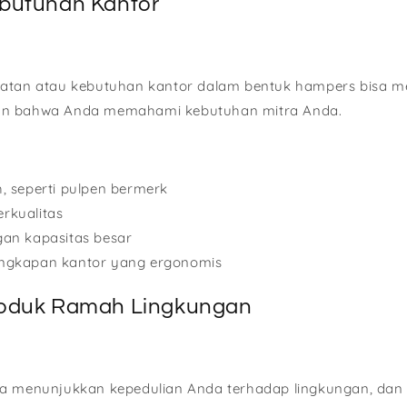
butuhan Kantor
atan atau kebutuhan kantor dalam bentuk hampers bisa me
an bahwa Anda memahami kebutuhan mitra Anda.
h, seperti pulpen bermerk
rkualitas
gan kapasitas besar
engkapan kantor yang ergonomis
oduk Ramah Lingkungan
ya menunjukkan kepedulian Anda terhadap lingkungan, da