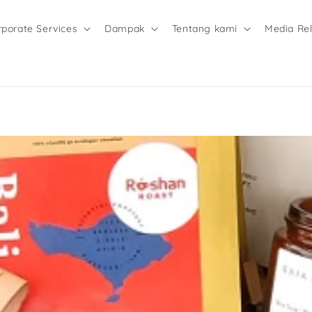
rporate Services
Dampak
Tentang kami
Media Re