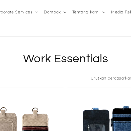
rporate Services
Dampak
Tentang kami
Media Re
Koleksi:
Work Essentials
Urutkan berdasarka