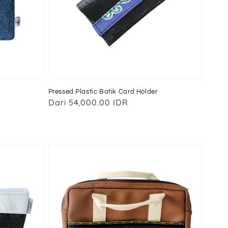
Pressed Plastic Batik Card Holder
Harga
Dari
54,000.00 IDR
reguler