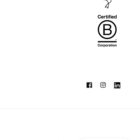
Facebook
Instagram
Vimeo
Metod