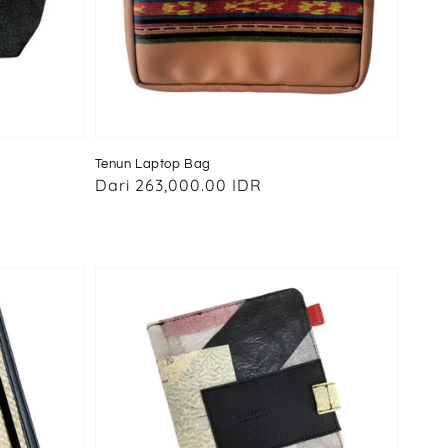
Tenun Laptop Bag
Harga
Dari
263,000.00 IDR
reguler