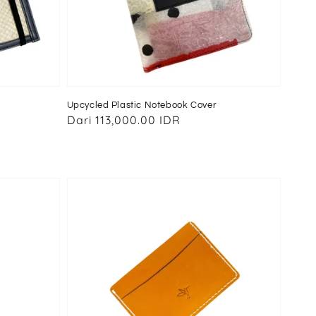
Upcycled Plastic Notebook Cover
Harga
Dari
113,000.00 IDR
reguler