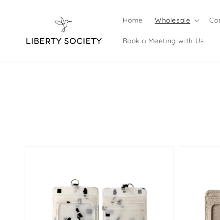
Langsung
ke konten
Home
Wholesale
Co
Book a Meeting with Us