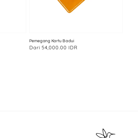
Pemegang Kartu Badui
Harga
Dari
54,000.00 IDR
reguler