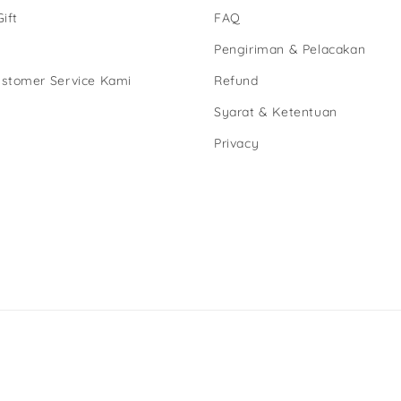
ift
FAQ
Pengiriman & Pelacakan
stomer Service Kami
Refund
Syarat & Ketentuan
Privacy