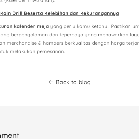
us (kalender triwulanan).
 Kain Drill Beserta Kelebihan dan Kekurangannya
kuran kalender meja
yang perlu kamu ketahui. Pastikan un
yang berpengalaman dan tepercaya yang menawarkan layan
 merchandise & hampers berkualitas dengan harga terja
tuk melakukan pemesanan.
Back to blog
mment