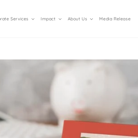
rate Services
Impact
About Us
Media Release