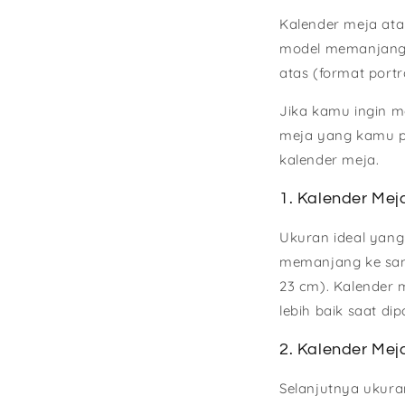
Kalender meja ata
model memanjang 
atas (format portra
Jika kamu ingin m
meja yang kamu pi
kalender meja.
1. Kalender Me
Ukuran ideal yan
memanjang ke sampi
23 cm). Kalender 
lebih baik saat di
2. Kalender Meja
Selanjutnya ukura