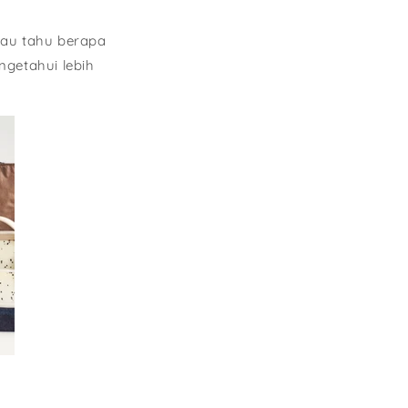
Mau tahu berapa
getahui lebih