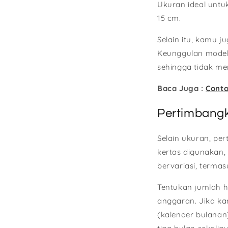
Ukuran ideal untuk
15 cm.
Selain itu, kamu j
Keunggulan model 
sehingga tidak me
Baca Juga :
Conto
Pertimbang
Selain ukuran, pe
kertas digunakan, s
bervariasi, termasu
Tentukan jumlah 
anggaran. Jika ka
(kalender bulanan