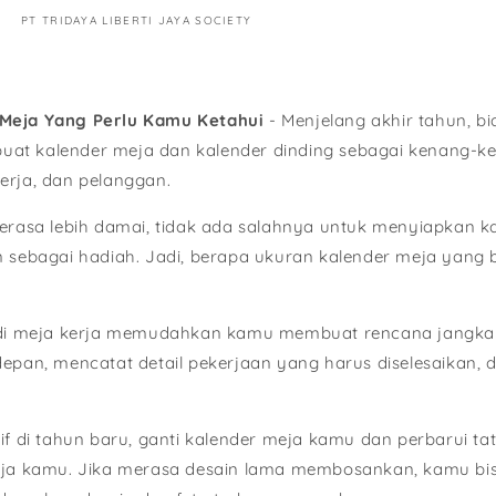
PT TRIDAYA LIBERTI JAYA SOCIETY
Meja Yang Perlu Kamu Ketahui
- Menjelang akhir tahun, b
at kalender meja dan kalender dinding sebagai kenang-k
erja, dan pelanggan.
terasa lebih damai, tidak ada salahnya untuk menyiapkan k
n sebagai hadiah. Jadi, berapa ukuran kalender meja yang 
r di meja kerja memudahkan kamu membuat rencana jangka
depan, mencatat detail pekerjaan yang harus diselesaikan,
if di tahun baru, ganti kalender meja kamu dan perbarui tat
erja kamu. Jika merasa desain lama membosankan, kamu bi