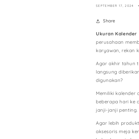
SEPTEMBER 17, 2024
Share
Ukuran Kalender 
perusahaan membu
karyawan, rekan k
Agar akhir tahun 
langsung diberika
digunakan?
Memiliki kalende
beberapa hari ke 
janji-janji penting.
Agar lebih produkt
aksesoris meja k