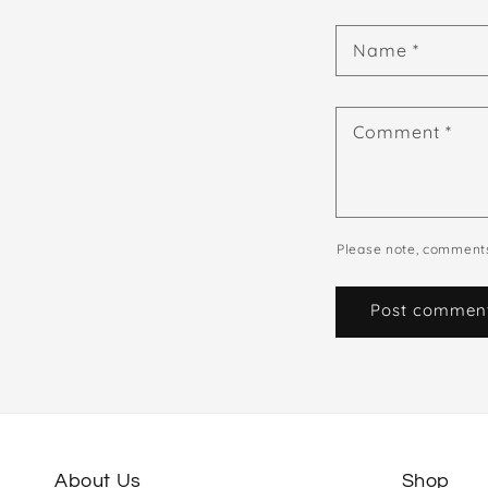
Name
*
Comment
*
Please note, comments
About Us
Shop