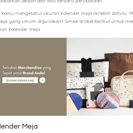
dasarkan desain dan foto terbaru perusahaan.
 kamu mengetahui ukuran kalender meja terlebih dahulu. 
eja yang umum digunakan? Simak artikel berikut untuk men
uran kalender meja.
lender Meja