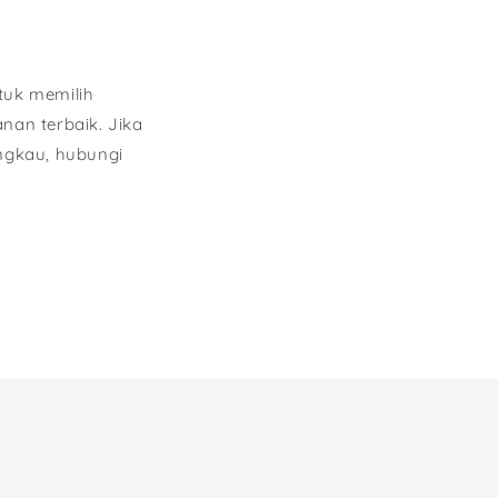
tuk memilih
an terbaik. Jika
ngkau, hubungi