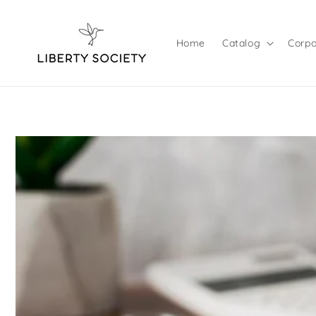
Skip to
content
Home
Catalog
Corpo