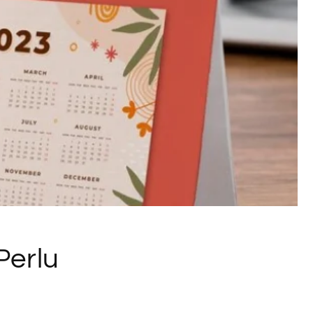
Perlu