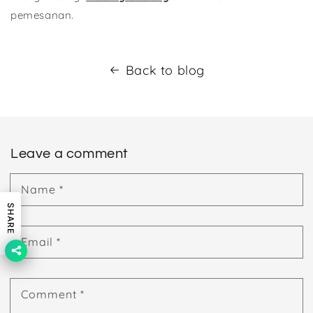
pemesanan.
Back to blog
Leave a comment
Name
*
SHARE
Email
*
Comment
*