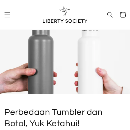
Skip to
content
Cart
Perbedaan Tumbler dan
Botol, Yuk Ketahui!