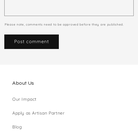
Please note, comments need to be approved before they are published.
About Us
Our Impact
Apply as Artisan Partner
Blog